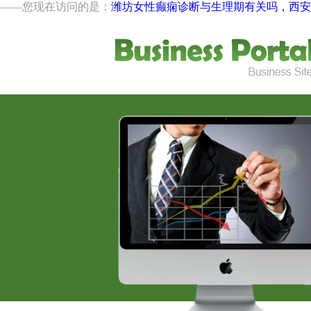
——您现在访问的是：
潍坊女性癫痫诊断与生理期有关吗，西安